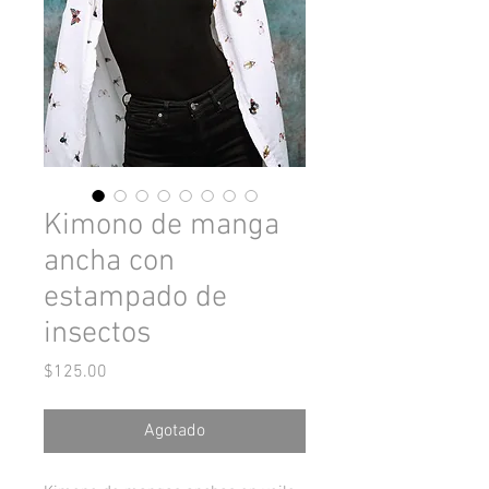
Kimono de manga
ancha con
estampado de
insectos
Precio
$125.00
Agotado